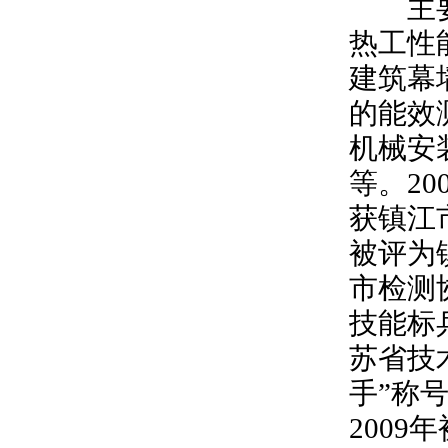
主要从
热工性
建筑幕
的能效
机械安
等。20
获镇江市
被评为
市检测
技能标
苏省技
手”称
200