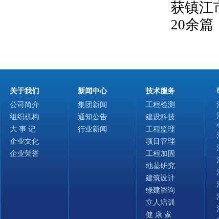
获镇江
20余
关于我们
新闻中心
技术服务
公司简介
集团新闻
工程检测
组织机构
通知公告
建设科技
大 事 记
行业新闻
工程监理
企业文化
项目管理
企业荣誉
工程加固
地基研究
建筑设计
绿建咨询
立人培训
健 康 家